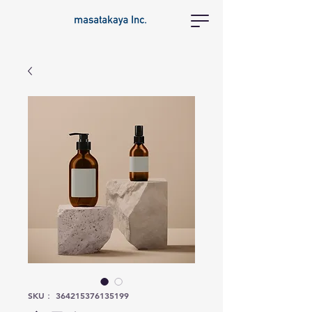
SKU： 364215376135199