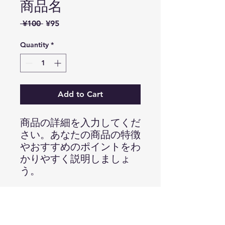
商品名
Regular
Sale
 ¥100 
¥95
Price
Price
Quantity
*
Add to Cart
商品の詳細を入力してくだ
さい。あなたの商品の特徴
やおすすめのポイントをわ
かりやすく説明しましょ
う。
商品情報
商品の詳細を入力してください。サイ